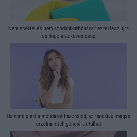
Nem ecettel és nem szódabikarbónával: ezzel lesz újra
csillogó a vízköves csap
Ha mindig ezt a mondatot használod, az rendkívül magas
érzelmi intelligenciára utalhat