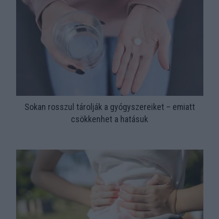
Sokan rosszul tárolják a gyógyszereiket – emiatt
csökkenhet a hatásuk