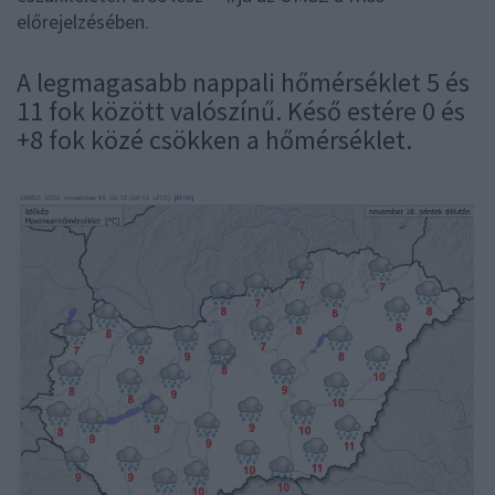
előrejelzésében.
A legmagasabb nappali hőmérséklet 5 és
11 fok között valószínű. Késő estére 0 és
+8 fok közé csökken a hőmérséklet.