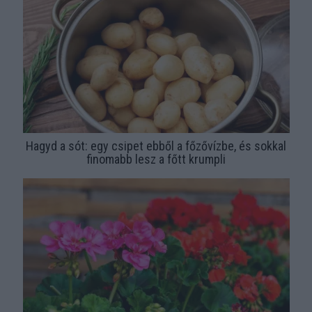
Hagyd a sót: egy csipet ebből a főzővízbe, és sokkal
finomabb lesz a főtt krumpli