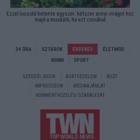
Ezzel locsold hetente egyszer: kétszer annyi virágot hoz
majd a muskátli, ha ezt csinálod
24 ÓRA
SZTÁROK
ÉRDEKES
ÉLETMÓD
KRIMI
SPORT
SZERZŐI JOGOK
ADATVÉDELEM
ÁSZF
IMPRESSZUM
MÉDIAAJÁNLAT
KOMMENTKEZELÉSI SZABÁLYZAT