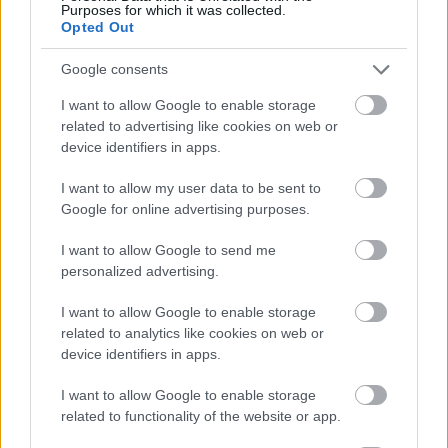
Purposes for which it was collected.
24 ÓRA TOVÁBBI HÍREI
Opted Out
24 óra
Google consents
I want to allow Google to enable storage
related to advertising like cookies on web or
device identifiers in apps.
I want to allow my user data to be sent to
Google for online advertising purposes.
I want to allow Google to send me
personalized advertising.
I want to allow Google to enable storage
related to analytics like cookies on web or
device identifiers in apps.
Orvos figyelmeztet: ezt az apró reggeli tünetet ne
söpörd a szőnyeg alá
I want to allow Google to enable storage
related to functionality of the website or app.