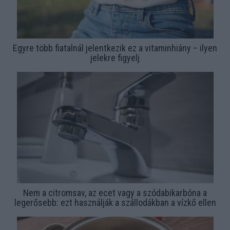
Egyre több fiatalnál jelentkezik ez a vitaminhiány – ilyen
jelekre figyelj
Nem a citromsav, az ecet vagy a szódabikarbóna a
legerősebb: ezt használják a szállodákban a vízkő ellen