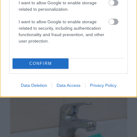
I want to allow Google to enable storage
related to personalization.
I want to allow Google to enable storage
related to security, including authentication
functionality and fraud prevention, and other
user protection.
CONFIRM
Ezért párásodik be állandóan az ablak – egyszerűbb a
megoldás, mint gondolnád
Data Deletion
Data Access
Privacy Policy