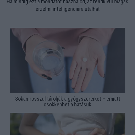
Ha mindig ezt a mondatot használod, az rendkívül magas
érzelmi intelligenciára utalhat
Sokan rosszul tárolják a gyógyszereiket – emiatt
csökkenhet a hatásuk