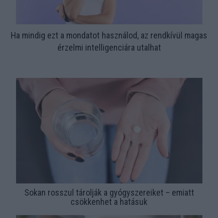
Ha mindig ezt a mondatot használod, az rendkívül magas
érzelmi intelligenciára utalhat
Sokan rosszul tárolják a gyógyszereiket – emiatt
csökkenhet a hatásuk