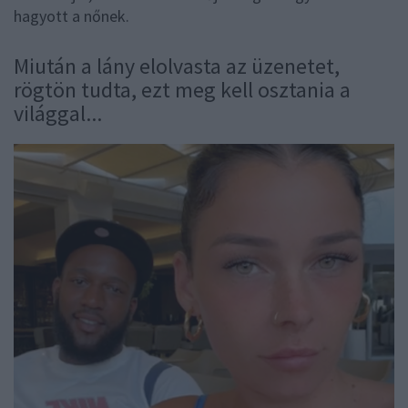
hagyott a nőnek.
Miután a lány elolvasta az üzenetet,
rögtön tudta, ezt meg kell osztania a
világgal...