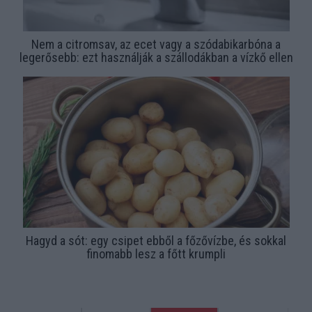
Nem a citromsav, az ecet vagy a szódabikarbóna a
legerősebb: ezt használják a szállodákban a vízkő ellen
Hagyd a sót: egy csipet ebből a főzővízbe, és sokkal
finomabb lesz a főtt krumpli