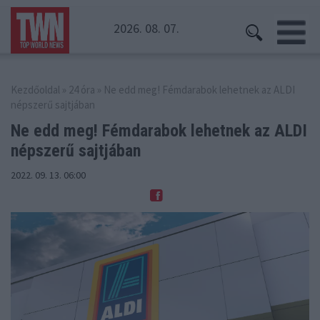
2026. 08. 07.
Kezdőoldal
»
24 óra
» Ne edd meg! Fémdarabok lehetnek az ALDI
népszerű sajtjában
Ne edd meg! Fémdarabok lehetnek
az ALDI
népszerű sajtjában
2022. 09. 13. 06:00