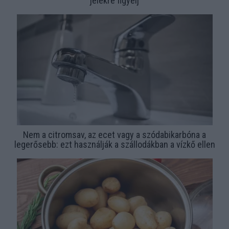
jelekre figyelj
Nem a citromsav, az ecet vagy a szódabikarbóna a
legerősebb: ezt használják a szállodákban a vízkő ellen