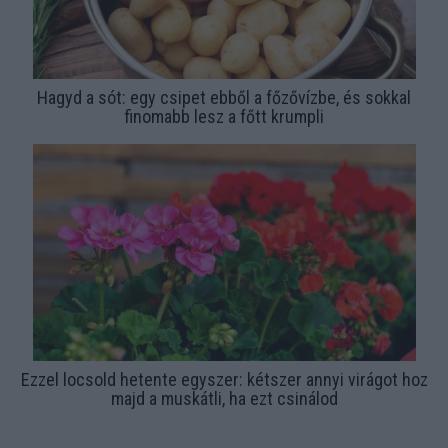
Hagyd a sót: egy csipet ebből a főzővízbe, és sokkal
finomabb lesz a főtt krumpli
Ezzel locsold hetente egyszer: kétszer annyi virágot hoz
majd a muskátli, ha ezt csinálod