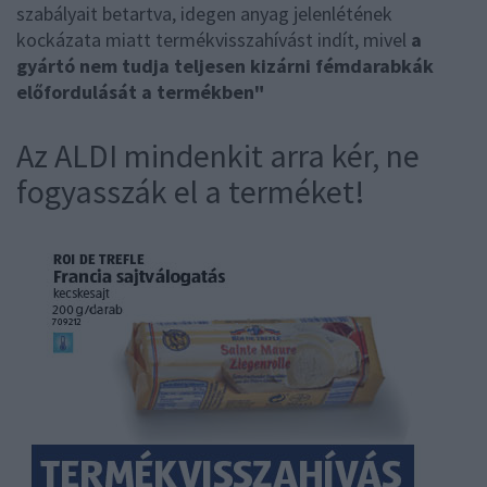
szabályait betartva, idegen anyag jelenlétének
kockázata miatt termékvisszahívást indít, mivel
a
gyártó nem tudja teljesen kizárni fémdarabkák
előfordulását a termékben"
Az ALDI mindenkit arra kér, ne
fogyasszák el a terméket!