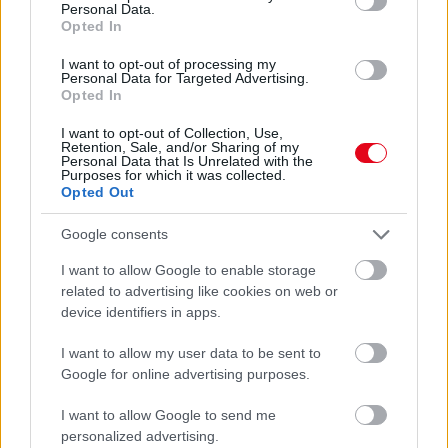
Personal Data.
Opted In
I want to opt-out of processing my
Personal Data for Targeted Advertising.
Opted In
I want to opt-out of Collection, Use,
Retention, Sale, and/or Sharing of my
Personal Data that Is Unrelated with the
Purposes for which it was collected.
Opted Out
Google consents
Orvos figyelmeztet: ezt az apró reggeli tünetet ne
I want to allow Google to enable storage
söpörd a szőnyeg alá
related to advertising like cookies on web or
device identifiers in apps.
I want to allow my user data to be sent to
Google for online advertising purposes.
I want to allow Google to send me
personalized advertising.