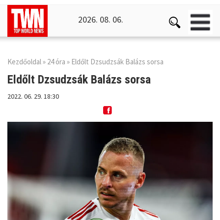
2026. 08. 06.
Kezdőoldal
»
24 óra
» Eldőlt Dzsudzsák Balázs sorsa
Eldőlt Dzsudzsák
Balázs sorsa
2022. 06. 29. 18:30