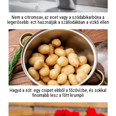
Nem a citromsav, az ecet vagy a szódabikarbóna a
legerősebb: ezt használják a szállodákban a vízkő ellen
Hagyd a sót: egy csipet ebből a főzővízbe, és sokkal
finomabb lesz a főtt krumpli