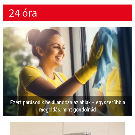
24 óra
Ezért párásodik be állandóan az ablak – egyszerűbb a
megoldás, mint gondolnád