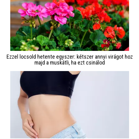
Ezzel locsold hetente egyszer: kétszer annyi virágot hoz
majd a muskátli, ha ezt csinálod