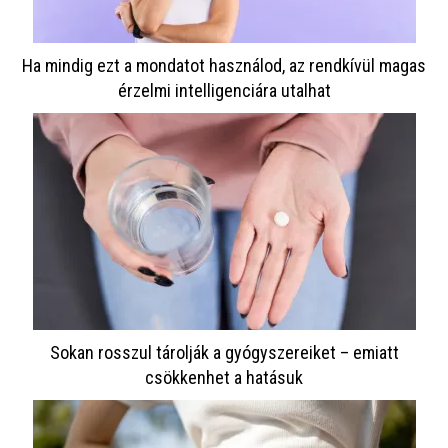
Ha mindig ezt a mondatot használod, az rendkívül magas
érzelmi intelligenciára utalhat
Sokan rosszul tárolják a gyógyszereiket – emiatt
csökkenhet a hatásuk