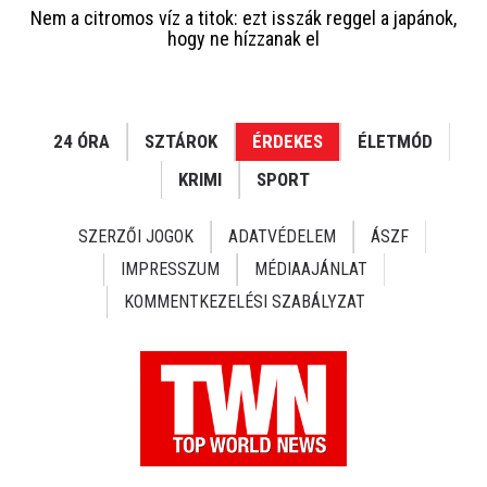
Nem a citromos víz a titok: ezt isszák reggel a japánok,
hogy ne hízzanak el
24 ÓRA
SZTÁROK
ÉRDEKES
ÉLETMÓD
KRIMI
SPORT
SZERZŐI JOGOK
ADATVÉDELEM
ÁSZF
IMPRESSZUM
MÉDIAAJÁNLAT
KOMMENTKEZELÉSI SZABÁLYZAT