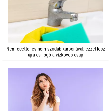
Nem ecettel és nem szódabikarbónával: ezzel lesz
újra csillogó a vízköves csap