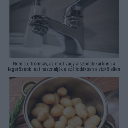
Nem a citromsav, az ecet vagy a szódabikarbóna a
legerősebb: ezt használják a szállodákban a vízkő ellen