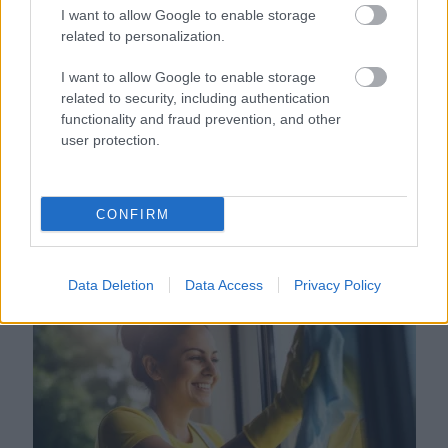
I want to allow Google to enable storage
related to personalization.
I want to allow Google to enable storage
related to security, including authentication
functionality and fraud prevention, and other
user protection.
CONFIRM
Orvos figyelmeztet: ezt az apró reggeli tünetet ne
söpörd a szőnyeg alá
Data Deletion
Data Access
Privacy Policy