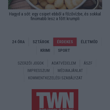
Hagyd a sót: egy csipet ebből a főzővízbe, és sokkal
finomabb lesz a főtt krumpli
24 ÓRA
SZTÁROK
ÉRDEKES
ÉLETMÓD
KRIMI
SPORT
SZERZŐI JOGOK
ADATVÉDELEM
ÁSZF
IMPRESSZUM
MÉDIAAJÁNLAT
KOMMENTKEZELÉSI SZABÁLYZAT