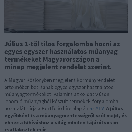
Július 1-től tilos forgalomba hozni az
egyes egyszer használatos műanyag
termékeket Magyarországon a
minap megjelent rendelet szerint.
A Magyar Közlönyben megjelent kormányrendelet
értelmében betiltanak egyes egyszer használatos
műanyagtermékeket, valamint az oxidatív úton
lebomló műanyagból készült termékek forgalomba
hozatalát - írja a Portfolio híre alapján
az ATV.
A július
egyébként is a műanyagmentességről szól majd, és
ehhez a kihíváshoz a világ minden tájáról sokan
csatlakoztak már.