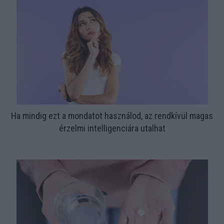
Ha mindig ezt a mondatot használod, az rendkívül magas
érzelmi intelligenciára utalhat