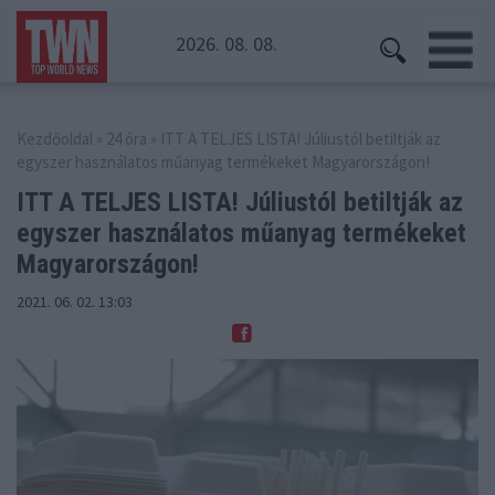
2026. 08. 08.
Kezdőoldal
»
24 óra
» ITT A TELJES LISTA! Júliustól betiltják az
egyszer használatos műanyag termékeket Magyarországon!
ITT A TELJES LISTA! Júliustól betiltják az
egyszer
használatos műanyag termékeket
Magyarországon!
2021. 06. 02. 13:03