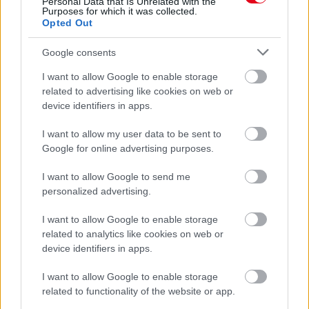
Personal Data that Is Unrelated with the
Purposes for which it was collected.
24 ÓRA TOVÁBBI HÍREI
Opted Out
24 óra
Google consents
I want to allow Google to enable storage
related to advertising like cookies on web or
device identifiers in apps.
I want to allow my user data to be sent to
Google for online advertising purposes.
I want to allow Google to send me
personalized advertising.
I want to allow Google to enable storage
related to analytics like cookies on web or
device identifiers in apps.
Ha ezt érzed evés után, a szervezeted fontos dologra
I want to allow Google to enable storage
próbál figyelmeztetni
related to functionality of the website or app.