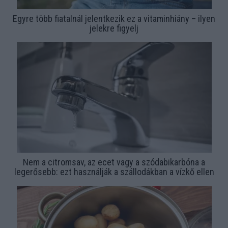
Egyre több fiatalnál jelentkezik ez a vitaminhiány – ilyen
jelekre figyelj
Nem a citromsav, az ecet vagy a szódabikarbóna a
legerősebb: ezt használják a szállodákban a vízkő ellen