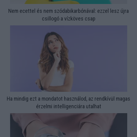
Nem ecettel és nem szódabikarbónával: ezzel lesz újra
csillogó a vízköves csap
Ha mindig ezt a mondatot használod, az rendkívül magas
érzelmi intelligenciára utalhat