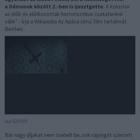
a Démonok között 2.-ben is ijesztgette
. A kolostor
az élők és elátkozottak horrorisztikus csataterévé
válik" - írja a Wikipedia Az Apáca című film tartalmát
illetően..
via GIPHY
Bár nagy díjakat nem zsebelt be, sok rajongót szerzett