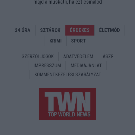
majd a muskátli, ha ezt csinálod
24 ÓRA
SZTÁROK
ÉRDEKES
ÉLETMÓD
KRIMI
SPORT
SZERZŐI JOGOK
ADATVÉDELEM
ÁSZF
IMPRESSZUM
MÉDIAAJÁNLAT
KOMMENTKEZELÉSI SZABÁLYZAT