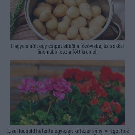
Hagyd a sót: egy csipet ebből a főzővízbe, és sokkal
finomabb lesz a főtt krumpli
Ezzel locsold hetente egyszer: kétszer annyi virágot hoz