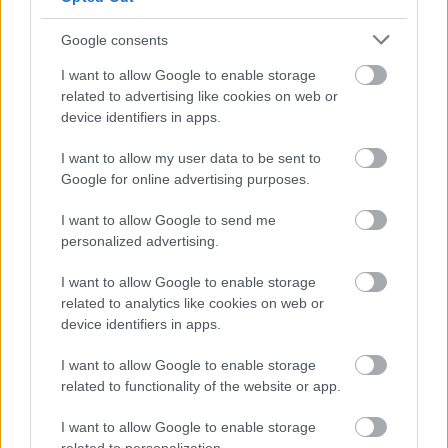
24 óra
Google consents
I want to allow Google to enable storage
related to advertising like cookies on web or
device identifiers in apps.
I want to allow my user data to be sent to
Google for online advertising purposes.
I want to allow Google to send me
personalized advertising.
I want to allow Google to enable storage
related to analytics like cookies on web or
Orvos figyelmeztet: ezt az apró reggeli tünetet ne
device identifiers in apps.
söpörd a szőnyeg alá
I want to allow Google to enable storage
related to functionality of the website or app.
I want to allow Google to enable storage