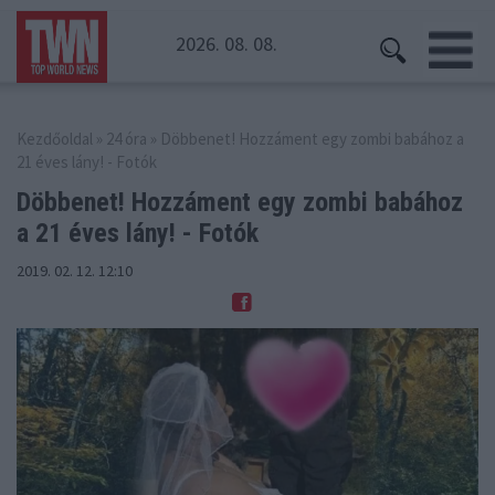
2026. 08. 08.
Kezdőoldal
»
24 óra
» Döbbenet! Hozzáment egy zombi babához a
21 éves lány! - Fotók
Döbbenet! Hozzáment egy zombi babához
a 21 éves lány! - Fotók
2019. 02. 12. 12:10