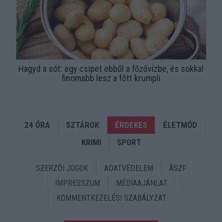
Hagyd a sót: egy csipet ebből a főzővízbe, és sokkal
finomabb lesz a főtt krumpli
24 ÓRA
SZTÁROK
ÉRDEKES
ÉLETMÓD
KRIMI
SPORT
SZERZŐI JOGOK
ADATVÉDELEM
ÁSZF
IMPRESSZUM
MÉDIAAJÁNLAT
KOMMENTKEZELÉSI SZABÁLYZAT