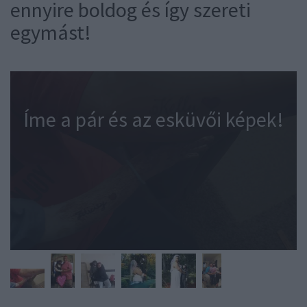
ennyire boldog és így szereti
egymást!
Íme a pár és az esküvői képek!