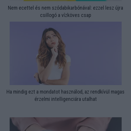
Nem ecettel és nem szódabikarbónával: ezzel lesz újra
csillogó a vízköves csap
Ha mindig ezt a mondatot használod, az rendkívül magas
érzelmi intelligenciára utalhat