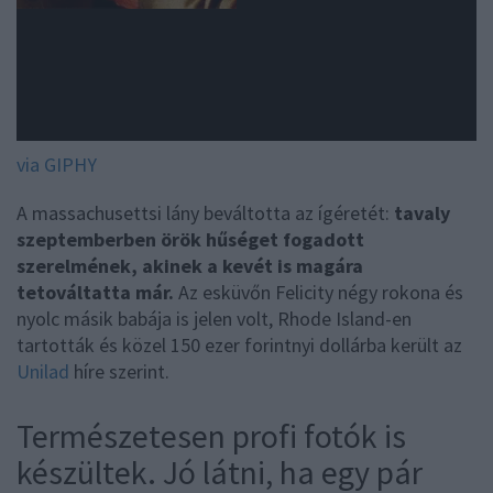
via GIPHY
A massachusettsi lány beváltotta az ígéretét:
tavaly
szeptemberben örök hűséget fogadott
szerelmének, akinek a kevét is magára
tetováltatta már.
Az esküvőn Felicity négy rokona és
nyolc másik babája is jelen volt, Rhode Island-en
tartották és közel 150 ezer forintnyi dollárba került az
Unilad
híre szerint.
Természetesen profi fotók is
készültek. Jó látni, ha egy pár