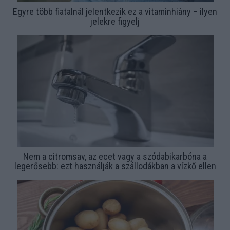
Egyre több fiatalnál jelentkezik ez a vitaminhiány – ilyen
jelekre figyelj
Nem a citromsav, az ecet vagy a szódabikarbóna a
legerősebb: ezt használják a szállodákban a vízkő ellen