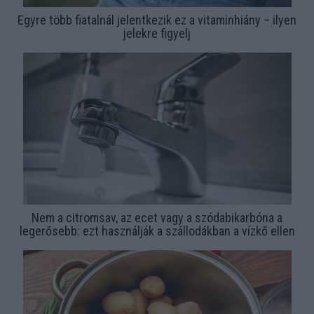
Egyre több fiatalnál jelentkezik ez a vitaminhiány – ilyen
jelekre figyelj
Nem a citromsav, az ecet vagy a szódabikarbóna a
legerősebb: ezt használják a szállodákban a vízkő ellen