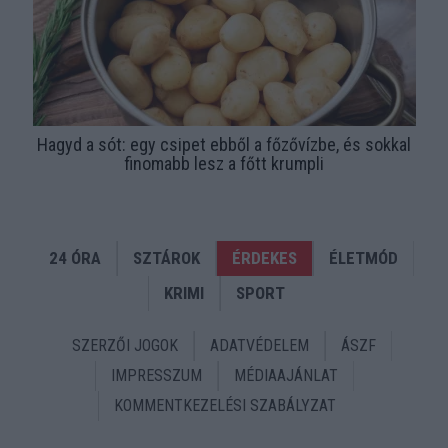
Hagyd a sót: egy csipet ebből a főzővízbe, és sokkal
finomabb lesz a főtt krumpli
24 ÓRA
SZTÁROK
ÉRDEKES
ÉLETMÓD
KRIMI
SPORT
SZERZŐI JOGOK
ADATVÉDELEM
ÁSZF
IMPRESSZUM
MÉDIAAJÁNLAT
KOMMENTKEZELÉSI SZABÁLYZAT