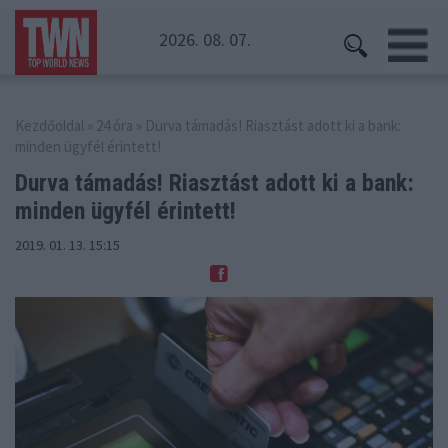
2026. 08. 07.
Kezdőoldal
»
24 óra
» Durva támadás! Riasztást adott ki a bank:
minden ügyfél érintett!
Durva támadás! Riasztást adott ki
a bank:
minden ügyfél érintett!
2019. 01. 13. 15:15