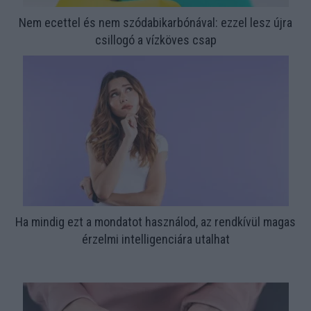
Nem ecettel és nem szódabikarbónával: ezzel lesz újra
csillogó a vízköves csap
Ha mindig ezt a mondatot használod, az rendkívül magas
érzelmi intelligenciára utalhat