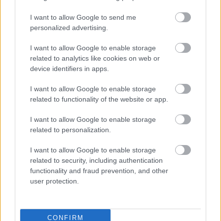
24 ÓRA TOVÁBBI HÍREI
I want to allow Google to send me
personalized advertising.
24 óra
I want to allow Google to enable storage
related to analytics like cookies on web or
device identifiers in apps.
I want to allow Google to enable storage
related to functionality of the website or app.
I want to allow Google to enable storage
related to personalization.
I want to allow Google to enable storage
related to security, including authentication
functionality and fraud prevention, and other
user protection.
Egyre több embernél jelentkezik ez a hiányállapot – az
első jelek szinte észrevehetetlenek
CONFIRM