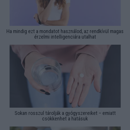
Ha mindig ezt a mondatot használod, az rendkívül magas
érzelmi intelligenciára utalhat
Sokan rosszul tárolják a gyógyszereiket – emiatt
csökkenhet a hatásuk