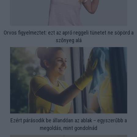
Orvos figyelmeztet: ezt az apró reggeli tünetet ne söpörd a
szőnyeg alá
Ezért párásodik be állandóan az ablak – egyszerűbb a
megoldás, mint gondolnád