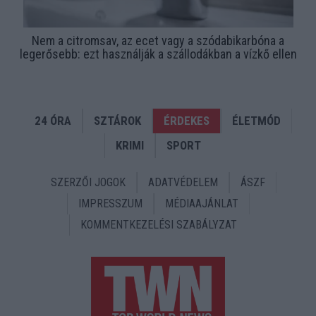
Nem a citromsav, az ecet vagy a szódabikarbóna a
legerősebb: ezt használják a szállodákban a vízkő ellen
24 ÓRA
SZTÁROK
ÉRDEKES
ÉLETMÓD
KRIMI
SPORT
SZERZŐI JOGOK
ADATVÉDELEM
ÁSZF
IMPRESSZUM
MÉDIAAJÁNLAT
KOMMENTKEZELÉSI SZABÁLYZAT