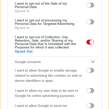
consent section.
I want to opt-out of the Sale of my
Personal Data.
Opted In
I want to opt-out of processing my
Personal Data for Targeted Advertising.
Opted In
I want to opt-out of Collection, Use,
Retention, Sale, and/or Sharing of my
Personal Data that Is Unrelated with the
Purposes for which it was collected.
Opted Out
Google consents
I want to allow Google to enable storage
Minden nő ezt a cipőt keresi most – meglepő, melyik
related to advertising like cookies on web or
régi trend tért vissza
device identifiers in apps.
I want to allow my user data to be sent to
Google for online advertising purposes.
I want to allow Google to send me