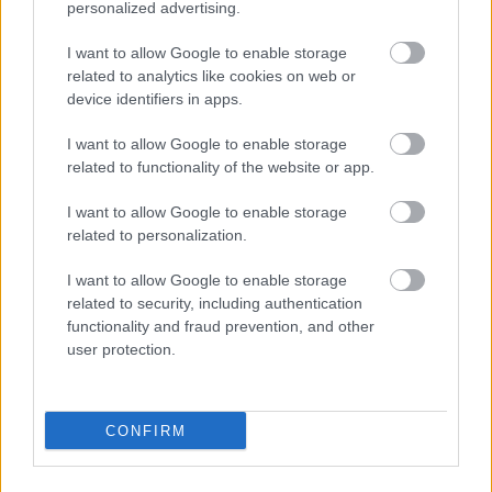
personalized advertising.
I want to allow Google to enable storage
related to analytics like cookies on web or
device identifiers in apps.
I want to allow Google to enable storage
A takarítószakértők szerint ezt a dolgot soha ne tedd
related to functionality of the website or app.
a mosogatógépbe
I want to allow Google to enable storage
related to personalization.
I want to allow Google to enable storage
related to security, including authentication
functionality and fraud prevention, and other
user protection.
CONFIRM