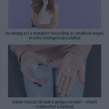
Ha mindig ezt a mondatot használod, az rendkívül magas
érzelmi intelligenciára utalhat
Sokan rosszul tárolják a gyógyszereiket – emiatt
csökkenhet a hatásuk