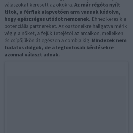
válaszokat keresett az okokra.
Az már régóta nyílt
titok, a férfiak alapvetően arra vannak kódolva,
hogy egészséges utódot nemzenek.
Ehhez keresik a
potenciális partnereket. Az ösztöneikre hallgatva mérik
végig a nőket, a fejük tetejétől az arcaikon, melleiken
és csípőjükön át egészen a combjaikig.
Mindezek nem
tudatos dolgok, de a legfontosab kérdésekre
azonnal választ adnak.