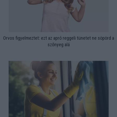
Orvos figyelmeztet: ezt az apró reggeli tünetet ne söpörd a
szőnyeg alá