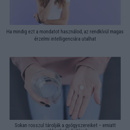
Ha mindig ezt a mondatot használod, az rendkívül magas
érzelmi intelligenciára utalhat
Sokan rosszul tárolják a gyógyszereiket – emiatt