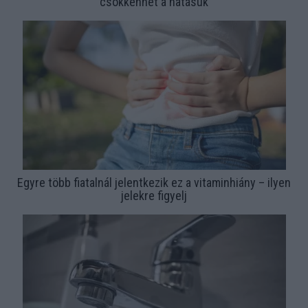
csökkenhet a hatásuk
Egyre több fiatalnál jelentkezik ez a vitaminhiány – ilyen
jelekre figyelj