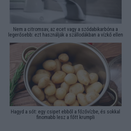
Nem a citromsav, az ecet vagy a szódabikarbóna a
legerősebb: ezt használják a szállodákban a vízkő ellen
Hagyd a sót: egy csipet ebből a főzővízbe, és sokkal
finomabb lesz a főtt krumpli