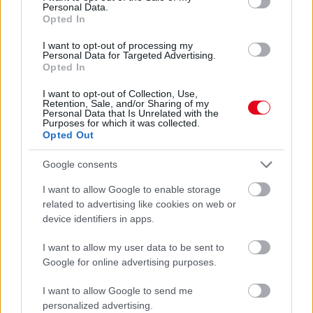
Personal Data.
Opted In
I want to opt-out of processing my
Personal Data for Targeted Advertising.
Opted In
I want to opt-out of Collection, Use,
Retention, Sale, and/or Sharing of my
Personal Data that Is Unrelated with the
Purposes for which it was collected.
Opted Out
Google consents
Ha ezt érzed evés után, a szervezeted fontos dologra
I want to allow Google to enable storage
próbál figyelmeztetni
related to advertising like cookies on web or
device identifiers in apps.
I want to allow my user data to be sent to
Google for online advertising purposes.
I want to allow Google to send me
personalized advertising.