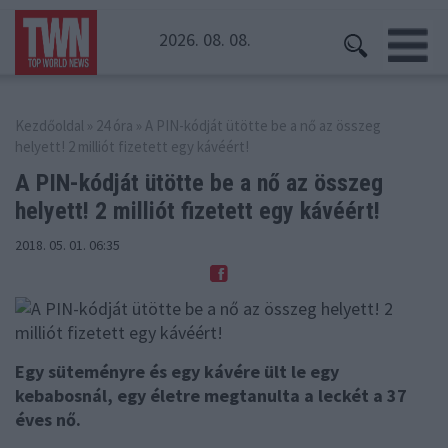
2026. 08. 08.
Kezdőoldal
»
24 óra
» A PIN-kódját ütötte be a nő az összeg
helyett! 2 milliót fizetett egy kávéért!
A PIN-kódját ütötte be a nő az összeg
helyett!
2 milliót fizetett egy kávéért!
2018. 05. 01. 06:35
Egy süteményre és egy kávére ült le egy
kebabosnál, egy életre megtanulta a leckét a 37
éves nő.