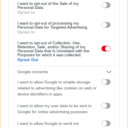
consent section.
I want to opt-out of the Sale of my
Personal Data.
Opted In
I want to opt-out of processing my
Personal Data for Targeted Advertising.
Opted In
I want to opt-out of Collection, Use,
Orvos figyelmeztet: ezt az apró reggeli tünetet ne
Retention, Sale, and/or Sharing of my
söpörd a szőnyeg alá
Personal Data that Is Unrelated with the
Purposes for which it was collected.
Opted Out
Google consents
I want to allow Google to enable storage
related to advertising like cookies on web or
device identifiers in apps.
I want to allow my user data to be sent to
Google for online advertising purposes.
I want to allow Google to send me