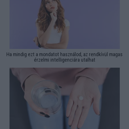
Ha mindig ezt a mondatot használod, az rendkívül magas
érzelmi intelligenciára utalhat