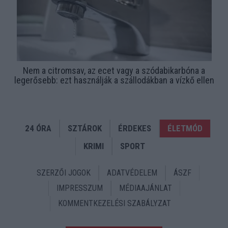
Nem a citromsav, az ecet vagy a szódabikarbóna a
legerősebb: ezt használják a szállodákban a vízkő ellen
24 ÓRA
SZTÁROK
ÉRDEKES
ÉLETMÓD
KRIMI
SPORT
SZERZŐI JOGOK
ADATVÉDELEM
ÁSZF
IMPRESSZUM
MÉDIAAJÁNLAT
KOMMENTKEZELÉSI SZABÁLYZAT