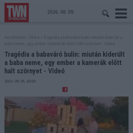
2026. 08. 09.
Kezdőoldal
»
24 óra
» Tragédia a babaváró bulin: miután kiderült a
baba neme, egy ember a kamerák előtt halt szörnyet - Videó
Tragédia a babaváró bulin: miután kiderült
a baba neme,
egy ember a kamerák előtt
halt szörnyet - Videó
2023. 09. 05. 20:00