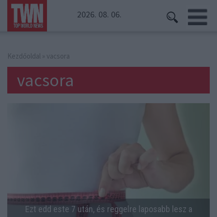
2026. 08. 06.
Kezdőoldal
» vacsora
vacsora
Ezt edd este 7 után, és reggelre laposabb lesz a