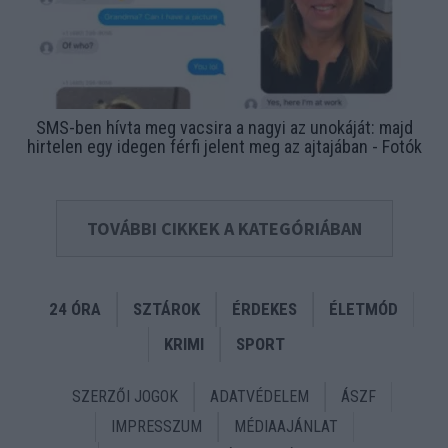
SMS-ben hívta meg vacsira a nagyi az unokáját: majd
hirtelen egy idegen férfi jelent meg az ajtajában - Fotók
TOVÁBBI CIKKEK A KATEGÓRIÁBAN
24 ÓRA
SZTÁROK
ÉRDEKES
ÉLETMÓD
KRIMI
SPORT
SZERZŐI JOGOK
ADATVÉDELEM
ÁSZF
IMPRESSZUM
MÉDIAAJÁNLAT