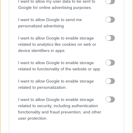
I want to allow my user data to be sent to
Google for online advertising purposes.
I want to allow Google to send me
personalized advertising.
I want to allow Google to enable storage
related to analytics like cookies on web or
device identifiers in apps.
Tragédia a karácsonyi vacsorán: 3 ember halt meg a
"gyilkos tortától" - Fotók
I want to allow Google to enable storage
related to functionality of the website or app.
I want to allow Google to enable storage
related to personalization.
I want to allow Google to enable storage
related to security, including authentication
functionality and fraud prevention, and other
user protection.