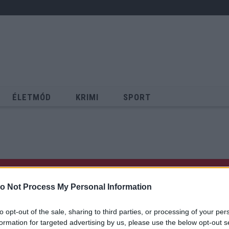
ÉLETMÓD
KRIMI
SPORT
Keresés
o Not Process My Personal Information
to opt-out of the sale, sharing to third parties, or processing of your per
formation for targeted advertising by us, please use the below opt-out s