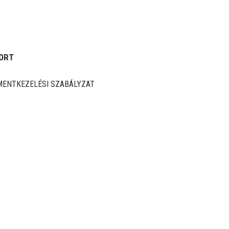
ORT
ENTKEZELÉSI SZABÁLYZAT