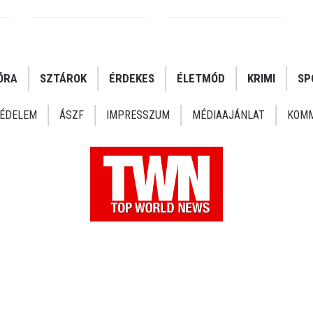
ÓRA
SZTÁROK
ÉRDEKES
ÉLETMÓD
KRIMI
SP
ÉDELEM
ÁSZF
IMPRESSZUM
MÉDIAAJÁNLAT
KOMM