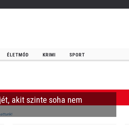
ÉLETMÓD
KRIMI
SPORT
Keresés
ét, akit szinte soha nem