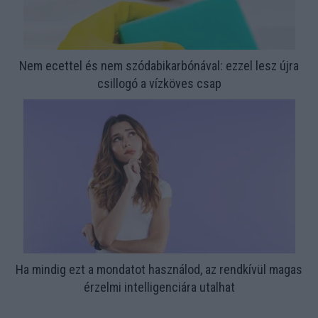
Nem ecettel és nem szódabikarbónával: ezzel lesz újra
csillogó a vízköves csap
Ha mindig ezt a mondatot használod, az rendkívül magas
érzelmi intelligenciára utalhat