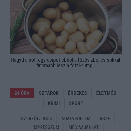
Hagyd a sót: egy csipet ebből a főzővízbe, és sokkal
finomabb lesz a főtt krumpli
24 ÓRA
SZTÁROK
ÉRDEKES
ÉLETMÓD
KRIMI
SPORT
SZERZŐI JOGOK
ADATVÉDELEM
ÁSZF
IMPRESSZUM
MÉDIAAJÁNLAT