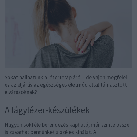
Sokat hallhatunk a lézerterápiáról - de vajon megfelel
ez az eljárás az egészséges életmód által támasztott
elvárásoknak?
A lágylézer-készülékek
Nagyon sokféle berendezés kapható, már szinte össze
is zavarhat bennünket a széles kínálat. A