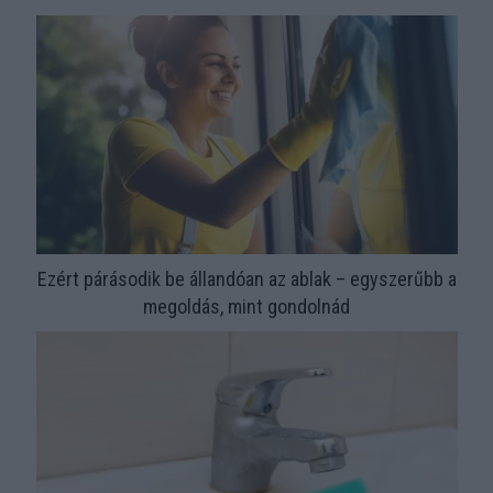
Ezért párásodik be állandóan az ablak – egyszerűbb a
megoldás, mint gondolnád