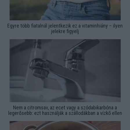
Egyre több fiatalnál jelentkezik ez a vitaminhiány – ilyen
jelekre figyelj
Nem a citromsav, az ecet vagy a szódabikarbóna a
legerősebb: ezt használják a szállodákban a vízkő ellen