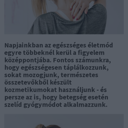
Napjainkban az egészséges életmód
egyre többeknél kerül a figyelem
középpontjába. Fontos számunkra,
hogy egészségesen táplálkozzunk,
sokat mozogjunk, természetes
összetevőkből készült
kozmetikumokat használjunk - és
persze az is, hogy betegség esetén
szelíd gyógymódot alkalmazzunk.