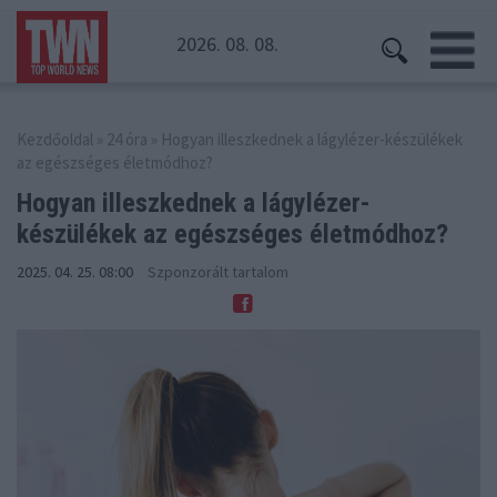
2026. 08. 08.
Kezdőoldal
»
24 óra
» Hogyan illeszkednek a lágylézer-készülékek
az egészséges életmódhoz?
Hogyan illeszkednek a lágylézer-
készülékek
az egészséges életmódhoz?
2025. 04. 25. 08:00
Szponzorált tartalom