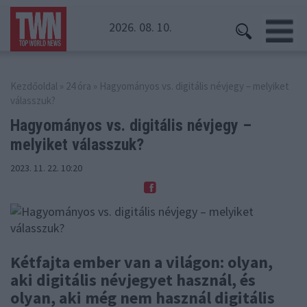
2026. 08. 10.
Kezdőoldal
»
24 óra
» Hagyományos vs. digitális névjegy – melyiket
válasszuk?
Hagyományos vs. digitális névjegy
–
melyiket válasszuk?
2023. 11. 22. 10:20
Kétfajta ember van a világon: olyan,
aki digitális névjegyet használ, és
olyan, aki még nem használ digitális