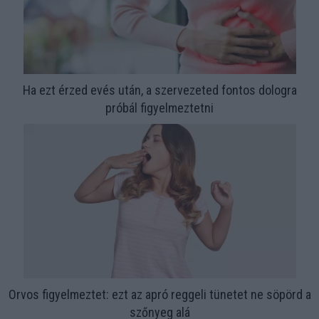
Ha ezt érzed evés után, a szervezeted fontos dologra
próbál figyelmeztetni
Orvos figyelmeztet: ezt az apró reggeli tünetet ne söpörd a
szőnyeg alá