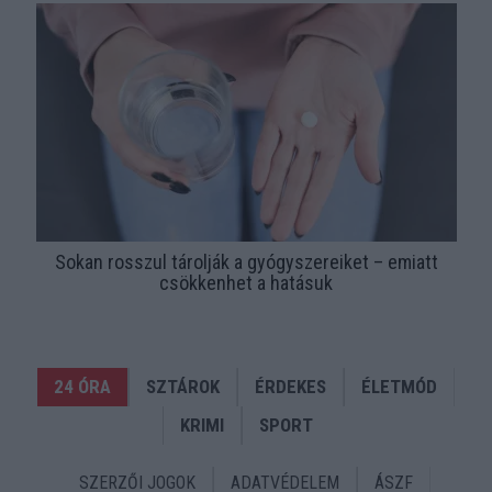
Sokan rosszul tárolják a gyógyszereiket – emiatt
csökkenhet a hatásuk
24 ÓRA
SZTÁROK
ÉRDEKES
ÉLETMÓD
KRIMI
SPORT
SZERZŐI JOGOK
ADATVÉDELEM
ÁSZF