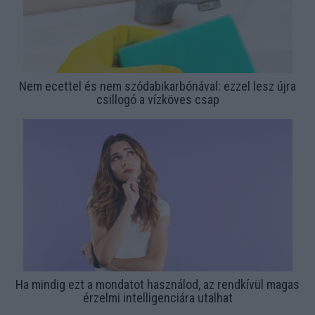
Nem ecettel és nem szódabikarbónával: ezzel lesz újra
csillogó a vízköves csap
Ha mindig ezt a mondatot használod, az rendkívül magas
érzelmi intelligenciára utalhat