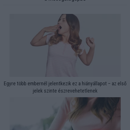
Egyre több embernél jelentkezik ez a hiányállapot – az első
jelek szinte észrevehetetlenek