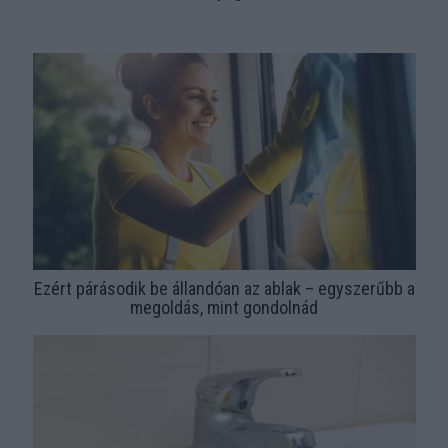
Ezért párásodik be állandóan az ablak – egyszerűbb a
megoldás, mint gondolnád