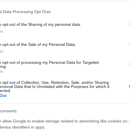
l Data Processing Opt Outs
o opt-out of the Sharing of my personal data.
In
o opt-out of the Sale of my Personal Data.
In
to opt-out of processing my Personal Data for Targeted
ing.
In
o opt-out of Collection, Use, Retention, Sale, and/or Sharing
ersonal Data that Is Unrelated with the Purposes for which it
lected.
Out
consents
o allow Google to enable storage related to advertising like cookies on
evice identifiers in apps.