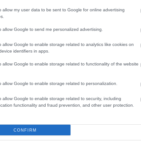
o allow my user data to be sent to Google for online advertising
s.
to allow Google to send me personalized advertising.
egható videóért!
o allow Google to enable storage related to analytics like cookies on
evice identifiers in apps.
A
VIDEÓKLIP
o allow Google to enable storage related to functionality of the website
o allow Google to enable storage related to personalization.
o allow Google to enable storage related to security, including
cation functionality and fraud prevention, and other user protection.
CONFIRM