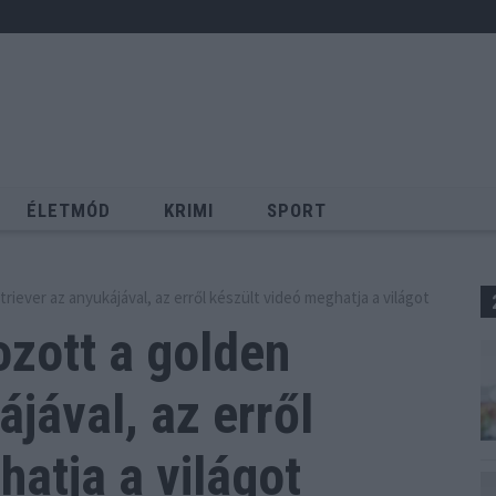
ÉLETMÓD
KRIMI
SPORT
Keresés
triever az anyukájával, az erről készült videó meghatja a világot
ozott a golden
ájával,
az erről
hatja a világot