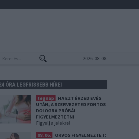
2026. 08. 08.
24 ÓRA LEGFRISSEBB HÍREI
tegnap
HA EZT ÉRZED EVÉS
UTÁN, A SZERVEZETED FONTOS
DOLOGRA PRÓBÁL
FIGYELMEZTETNI
Figyelj a jelekre!
08. 06.
ORVOS FIGYELMEZTET: